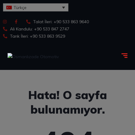
Türkçe
Talat İleri: +90 533 863 9640
Ali Kandulu: +90 533 847 2747
Tarık İleri: +90 533 863 9529
Hata! O sayfa
bulunamıyor.